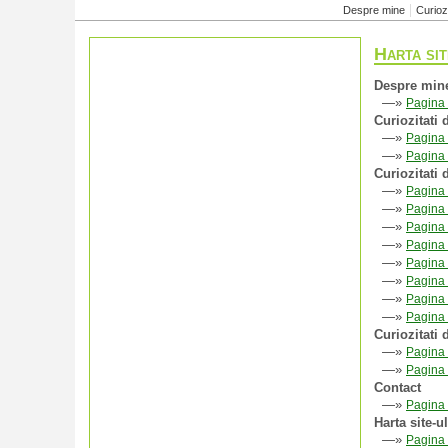
Despre mine
Curiozi
Harta sit
Despre min
—»
Pagina
Curiozitati 
—»
Pagina
—»
Pagina 
Curiozitati
—»
Pagina
—»
Pagina 
—»
Pagina 
—»
Pagina 
—»
Pagina 
—»
Pagina
—»
Pagina 
—»
Pagina 
Curiozitati
—»
Pagina
—»
Pagina 
Contact
—»
Pagina
Harta site-u
—»
Pagina